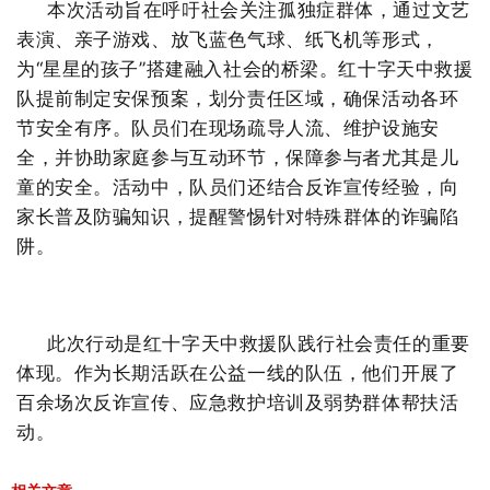
本次活动旨在呼吁社会关注孤独症群体，通过文艺
表演、亲子游戏、放飞蓝色气球、纸飞机等形式，
为“星星的孩子”搭建融入社会的桥梁。红十字天中救援
队提前制定安保预案，划分责任区域，确保活动各环
节安全有序。队员们在现场疏导人流、维护设施安
全，并协助家庭参与互动环节，保障参与者尤其是儿
童的安全。活动中，队员们还结合反诈宣传经验，向
家长普及防骗知识，提醒警惕针对特殊群体的诈骗陷
阱。
此次行动是红十字天中救援队践行社会责任的重要
体现。作为长期活跃在公益一线的队伍，他们开展了
百余场次反诈宣传、应急救护培训及弱势群体帮扶活
动。