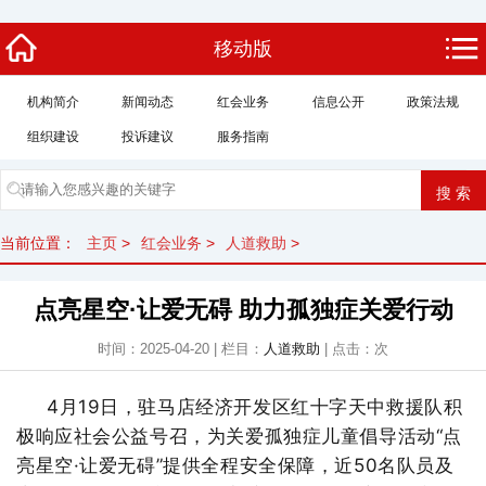
移动版
机构简介
新闻动态
红会业务
信息公开
政策法规
组织建设
投诉建议
服务指南
当前位置：
主页
>
红会业务
>
人道救助
>
点亮星空·让爱无碍 助力孤独症关爱行动
时间：2025-04-20 | 栏目：
人道救助
| 点击：
次
4月19日，驻马店经济开发区红十字天中救援队积
极响应社会公益号召，为关爱孤独症儿童倡导活动“点
亮星空·让爱无碍”提供全程安全保障，近50名队员及