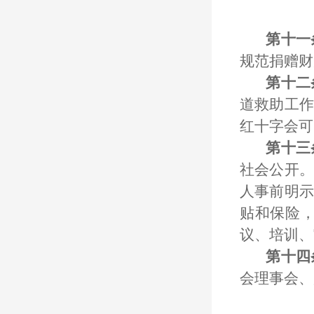
第十一
规范捐赠财
第十二
道救助工作
红十字会可
第十三
社会公开。
人事前明示
贴和保险
议、培训、
第十四
会理事会、