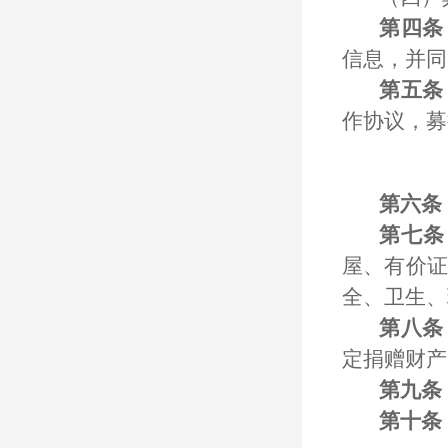
第四条
信息，并同
第五条
作协议，募
第六条
第七条
屋、有价证
全、卫生、
第八条
定捐赠财产
第九条
第十条