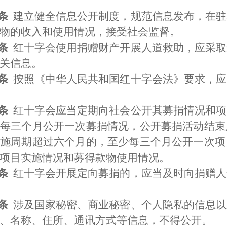
条
建立健全信息公开制度，规范信息发布，在驻
物的收入和使用情况，接受社会监督。
条
红十字会使用捐赠财产开展人道救助，应采取
关信息。
条
按照《中华人民共和国红十字会法》要求，应
条
红十字会应当定期向社会公开其募捐情况和项
每三个月公开一次募捐情况，公开募捐活动结束
施周期超过六个月的，至少每三个月公开一次项
项目实施情况和募得款物使用情况。
条
红十字会开展定向募捐的，应当及时向捐赠人
条
涉及国家秘密、商业秘密、个人隐私的信息以
、名称、住所、通讯方式等信息，不得公开。