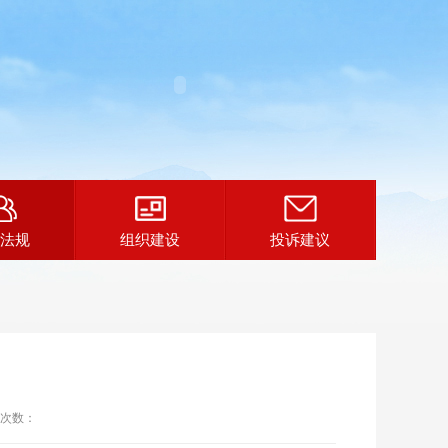
法规
组织建设
投诉建议
次数：