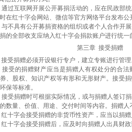
通过互联网开展公开募捐活动的，应在民政部统
时在红十字会网站、微信等
官方
网络平台发布公
与不具有公开募捐资格的组织或者个人合作开展
捐的全部收支应纳入红十字会捐款账户进行统一
第三章
接受捐赠
接受捐赠必须开设银行专户，建立专账进行管理
接受的捐赠财产应当是捐赠人有权处分的合法
券、股权、知识产权等有形和无形财产。接受捐
环保等标准。
接受捐赠时可根据实际情况，或与捐赠人签订捐
的数量、价值、用途、交付时间等内容。捐赠人
红十字会接受捐赠的非货币性资产，应当以捐赠
红十字会接受捐赠后，应及时向捐赠人出具财政