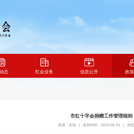
动态
红会业务
信息公开
政策
市红十字会捐赠工作管理细则
来源：未知
|
发布时间：2024-06-03
|
浏览