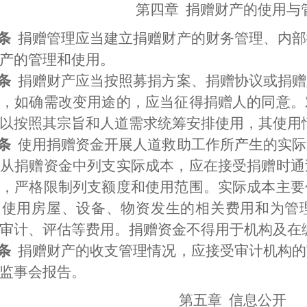
第四章
捐赠财产的使用与
条
捐赠管理应当建立捐赠财产的财务管理、内部
产的管理和使用。
条
捐赠财产应当按照募捐方案、捐赠协议或捐赠
，如确需改变用途的，应当征得捐赠人的同意。
以按照其宗旨和人道需求统筹安排使用，其使用
条
使用捐赠资金开展人道救助工作所产生的实际
从捐赠资金中列支实际成本，应在接受捐赠时通
，严格限制列支额度和使用范围。实际成本主要
，
使用房屋、设备、物资发生的相关费用和为管
审计、评估等费用。捐赠资金不得用于机构及在
条
捐赠财产的收支管理情况，应接受审计机构的
监事会报告。
第五章
信息公开