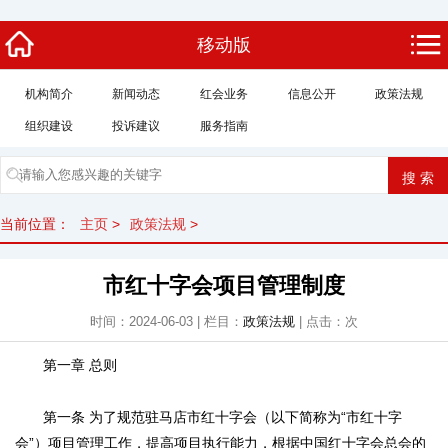
移动版
机构简介
新闻动态
红会业务
信息公开
政策法规
组织建设
投诉建议
服务指南
当前位置：
主页
>
政策法规
>
市红十字会项目管理制度
时间：2024-06-03 | 栏目：
政策法规
| 点击：
次
第一章 总则
第一条 为了规范驻马店市红十字会（以下简称为“市红十字
会”）项目管理工作，提高项目执行能力，根据中国红十字会总会的