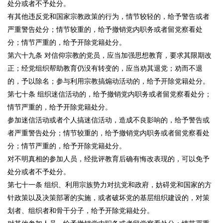
处分或者不予处分。
有其他违反党和国家宗教政策的行为，情节较轻的，给予警告或者
严重警告处分；情节较重的，给予撤销党内职务或者留党察看处
分；情节严重的，给予开除党籍处分。
第六十九条 对信仰宗教的党员，应当加强思想教育，要求其限期改
正；经党组织帮助教育仍没有转变的，应当劝其退党；劝而不退
的，予以除名；参与利用宗教搞煽动活动的，给予开除党籍处分。
第七十条 组织迷信活动的，给予撤销党内职务或者留党察看处分；
情节严重的，给予开除党籍处分。
参加迷信活动或者个人搞迷信活动，造成不良影响的，给予警告或
者严重警告处分；情节较重的，给予撤销党内职务或者留党察看处
分；情节严重的，给予开除党籍处分。
对不明真相的参加人员，经批评教育后确有悔改表现的，可以免予
处分或者不予处分。
第七十一条 组织、利用宗族势力对抗党和政府，妨碍党和国家的方
针政策以及决策部署的实施，或者破坏党的基层组织建设的，对策
划者、组织者和骨干分子，给予开除党籍处分。