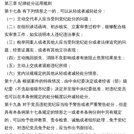
第三章 纪律处分运用规则
第十七条 有下列情形之一的，可以从轻或者减轻处分：
（一）主动交代本人应当受到党纪处分的问题；
（二）在组织谈话函询、初步核实、立案审查过程中，能够配合核
实审查工作，如实说明本人违纪违法事实；
（三）检举同案人或者其他人应当受到党纪处分或者法律追究的问
题，经查证属实，或者有其他立功表现；
（四）主动挽回损失、消除不良影响或者有效阻止危害结果发生；
（五）主动上交或者退赔违纪所得；
（六）党内法规规定的其他从轻或者减轻处分情形。
第十八条 根据案件的特殊情况，由中央纪委决定或者经省（部）级
纪委（不含副省级市纪委）决定并呈报中央纪委批准，对违纪党员
也可以在本条例规定的处分幅度以外减轻处分。
第十九条 对于党员违犯党纪应当给予警告或者严重警告处分，但是
具有本条例第十七条规定的情形之一或者本条例分则中另有规定
的，可以给予批评教育、责令检查、诫勉或者组织处理，免予党纪
处分。对违纪党员免予处分，应当作出书面结论。