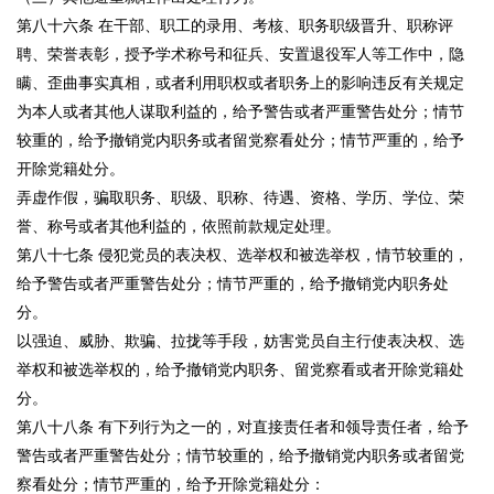
第八十六条 在干部、职工的录用、考核、职务职级晋升、职称评
聘、荣誉表彰，授予学术称号和征兵、安置退役军人等工作中，隐
瞒、歪曲事实真相，或者利用职权或者职务上的影响违反有关规定
为本人或者其他人谋取利益的，给予警告或者严重警告处分；情节
较重的，给予撤销党内职务或者留党察看处分；情节严重的，给予
开除党籍处分。
弄虚作假，骗取职务、职级、职称、待遇、资格、学历、学位、荣
誉、称号或者其他利益的，依照前款规定处理。
第八十七条 侵犯党员的表决权、选举权和被选举权，情节较重的，
给予警告或者严重警告处分；情节严重的，给予撤销党内职务处
分。
以强迫、威胁、欺骗、拉拢等手段，妨害党员自主行使表决权、选
举权和被选举权的，给予撤销党内职务、留党察看或者开除党籍处
分。
第八十八条 有下列行为之一的，对直接责任者和领导责任者，给予
警告或者严重警告处分；情节较重的，给予撤销党内职务或者留党
察看处分；情节严重的，给予开除党籍处分：