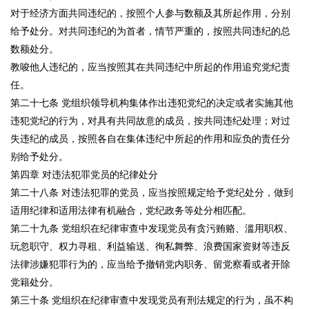
对于经济方面共同违纪的，按照个人参与数额及其所起作用，分别
给予处分。对共同违纪的为首者，情节严重的，按照共同违纪的总
数额处分。
教唆他人违纪的，应当按照其在共同违纪中所起的作用追究党纪责
任。
第二十七条 党组织领导机构集体作出违犯党纪的决定或者实施其他
违犯党纪的行为，对具有共同故意的成员，按共同违纪处理；对过
失违纪的成员，按照各自在集体违纪中所起的作用和应负的责任分
别给予处分。
第四章 对违法犯罪党员的纪律处分
第二十八条 对违法犯罪的党员，应当按照规定给予党纪处分，做到
适用纪律和适用法律有机融合，党纪政务等处分相匹配。
第二十九条 党组织在纪律审查中发现党员有贪污贿赂、滥用职权、
玩忽职守、权力寻租、利益输送、徇私舞弊、浪费国家资财等违反
法律涉嫌犯罪行为的，应当给予撤销党内职务、留党察看或者开除
党籍处分。
第三十条 党组织在纪律审查中发现党员有刑法规定的行为，虽不构