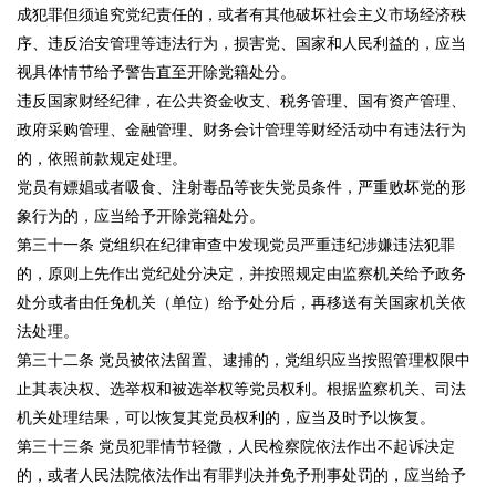
成犯罪但须追究党纪责任的，或者有其他破坏社会主义市场经济秩
序、违反治安管理等违法行为，损害党、国家和人民利益的，应当
视具体情节给予警告直至开除党籍处分。
违反国家财经纪律，在公共资金收支、税务管理、国有资产管理、
政府采购管理、金融管理、财务会计管理等财经活动中有违法行为
的，依照前款规定处理。
党员有嫖娼或者吸食、注射毒品等丧失党员条件，严重败坏党的形
象行为的，应当给予开除党籍处分。
第三十一条 党组织在纪律审查中发现党员严重违纪涉嫌违法犯罪
的，原则上先作出党纪处分决定，并按照规定由监察机关给予政务
处分或者由任免机关（单位）给予处分后，再移送有关国家机关依
法处理。
第三十二条 党员被依法留置、逮捕的，党组织应当按照管理权限中
止其表决权、选举权和被选举权等党员权利。根据监察机关、司法
机关处理结果，可以恢复其党员权利的，应当及时予以恢复。
第三十三条 党员犯罪情节轻微，人民检察院依法作出不起诉决定
的，或者人民法院依法作出有罪判决并免予刑事处罚的，应当给予