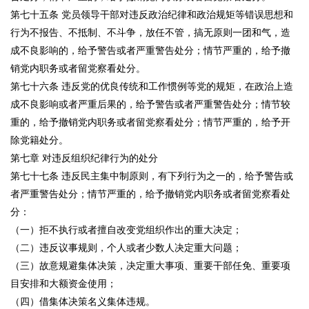
第七十五条 党员领导干部对违反政治纪律和政治规矩等错误思想和
行为不报告、不抵制、不斗争，放任不管，搞无原则一团和气，造
成不良影响的，给予警告或者严重警告处分；情节严重的，给予撤
销党内职务或者留党察看处分。
第七十六条 违反党的优良传统和工作惯例等党的规矩，在政治上造
成不良影响或者严重后果的，给予警告或者严重警告处分；情节较
重的，给予撤销党内职务或者留党察看处分；情节严重的，给予开
除党籍处分。
第七章 对违反组织纪律行为的处分
第七十七条 违反民主集中制原则，有下列行为之一的，给予警告或
者严重警告处分；情节严重的，给予撤销党内职务或者留党察看处
分：
（一）拒不执行或者擅自改变党组织作出的重大决定；
（二）违反议事规则，个人或者少数人决定重大问题；
（三）故意规避集体决策，决定重大事项、重要干部任免、重要项
目安排和大额资金使用；
（四）借集体决策名义集体违规。