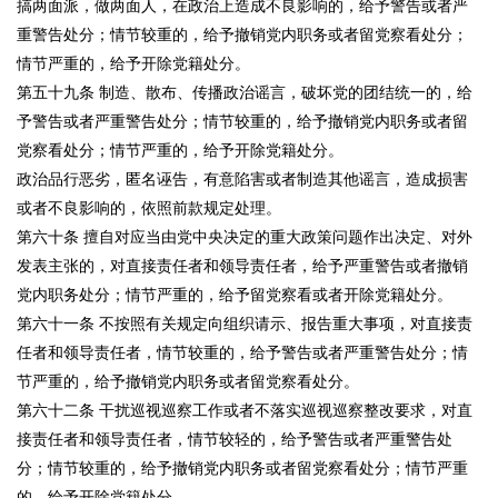
搞两面派，做两面人，在政治上造成不良影响的，给予警告或者严
重警告处分；情节较重的，给予撤销党内职务或者留党察看处分；
情节严重的，给予开除党籍处分。
第五十九条 制造、散布、传播政治谣言，破坏党的团结统一的，给
予警告或者严重警告处分；情节较重的，给予撤销党内职务或者留
党察看处分；情节严重的，给予开除党籍处分。
政治品行恶劣，匿名诬告，有意陷害或者制造其他谣言，造成损害
或者不良影响的，依照前款规定处理。
第六十条 擅自对应当由党中央决定的重大政策问题作出决定、对外
发表主张的，对直接责任者和领导责任者，给予严重警告或者撤销
党内职务处分；情节严重的，给予留党察看或者开除党籍处分。
第六十一条 不按照有关规定向组织请示、报告重大事项，对直接责
任者和领导责任者，情节较重的，给予警告或者严重警告处分；情
节严重的，给予撤销党内职务或者留党察看处分。
第六十二条 干扰巡视巡察工作或者不落实巡视巡察整改要求，对直
接责任者和领导责任者，情节较轻的，给予警告或者严重警告处
分；情节较重的，给予撤销党内职务或者留党察看处分；情节严重
的，给予开除党籍处分。