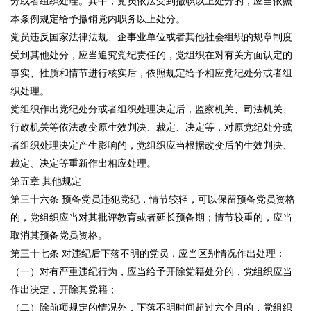
分或者组织处理。其中，党员依法受到撤职以上处分的，应当依照
本条例规定给予撤销党内职务以上处分。
党员违反国家法律法规、企事业单位或者其他社会组织的规章制度
受到其他处分，应当追究党纪责任的，党组织在对有关方面认定的
事实、性质和情节进行核实后，依照规定给予相应党纪处分或者组
织处理。
党组织作出党纪处分或者组织处理决定后，监察机关、司法机关、
行政机关等依法改变原生效判决、裁定、决定等，对原党纪处分或
者组织处理决定产生影响的，党组织应当根据改变后的生效判决、
裁定、决定等重新作出相应处理。
第五章 其他规定
第三十六条 预备党员违犯党纪，情节较轻，可以保留预备党员资格
的，党组织应当对其批评教育或者延长预备期；情节较重的，应当
取消其预备党员资格。
第三十七条 对违纪后下落不明的党员，应当区别情况作出处理：
（一）对有严重违纪行为，应当给予开除党籍处分的，党组织应当
作出决定，开除其党籍；
（二）除前项规定的情况外，下落不明时间超过六个月的，党组织