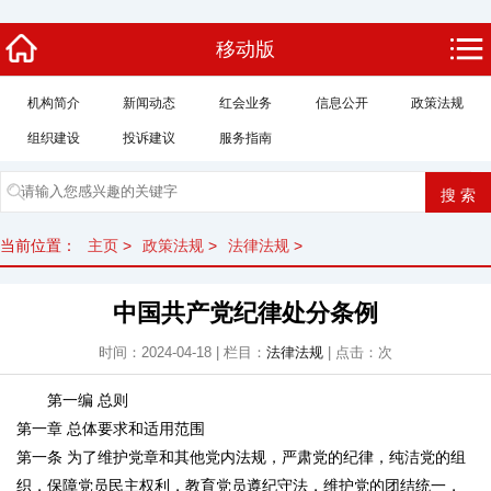
移动版
机构简介
新闻动态
红会业务
信息公开
政策法规
组织建设
投诉建议
服务指南
当前位置：
主页
>
政策法规
>
法律法规
>
中国共产党纪律处分条例
时间：2024-04-18 | 栏目：
法律法规
| 点击：
次
第一编 总则
第一章 总体要求和适用范围
第一条 为了维护党章和其他党内法规，严肃党的纪律，纯洁党的组
织，保障党员民主权利，教育党员遵纪守法，维护党的团结统一，