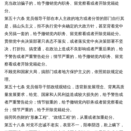
充当政治骗子的，给予撤销党内职务、留党察看或者开除党籍处
分。
第五十六条 党员领导干部在本人主政的地方或者分管的部门自行其
是，搞山头主义，拒不执行党中央确定的大政方针，甚至背着党中
央另搞一套的，给予撤销党内职务、留党察看或者开除党籍处分。
贯彻党中央决策部署只表态不落实，或者落实党中央决策部署不坚
决，打折扣、搞变通，在政治上造成不良影响或者严重后果的，给
予警告或者严重警告处分；情节严重的，给予撤销党内职务、留党
察看或者开除党籍处分。
不顾党和国家大局，搞部门或者地方保护主义的，依照前款规定处
理。
第五十七条 党员领导干部政绩观错位，违背新发展理念、背离高质
量发展要求，给党、国家和人民利益造成较大损失的，给予警告或
者严重警告处分；情节较重的，给予撤销党内职务或者留党察看处
分；情节严重的，给予开除党籍处分。
搞劳民伤财的“形象工程”、“政绩工程”的，从重或者加重处分。
第五十八条 对党不忠诚不老实，表里不一，阳奉阴违，欺上瞒下，