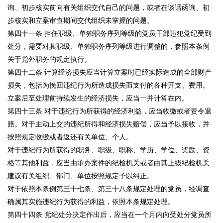
询、初步核实前向有关组织交代自己的问题，或者在谈话函询、初
步核实和立案审查期间交代组织未掌握的问题。
第四十一条 担任职级、单独职务序列等级的党员干部违犯党纪受到
处分，需要对其职级、单独职务序列等级进行调整的，参照本条例
关于党外职务的规定执行。
第四十二条 计算经济损失应当计算立案时已经实际造成的全部财产
损失，包括为挽回违纪行为所造成损失而支付的各种开支、费用。
立案后至处理前持续发生的经济损失，应当一并计算在内。
第四十三条 对于违纪行为所获得的经济利益，应当收缴或者责令退
赔。对于主动上交的违纪所得和经济损失赔偿，应当予以接收，并
按照规定收缴或者返还有关单位、个人。
对于违纪行为所获得的职务、职级、职称、学历、学位、奖励、资
格等其他利益，应当由承办案件的纪检机关或者由其上级纪检机关
建议有关组织、部门、单位按照规定予以纠正。
对于依照本条例第三十七条、第三十八条规定处理的党员，经调查
确属其实施违纪行为获得的利益，依照本条规定处理。
第四十四条 党纪处分决定作出后，应当在一个月内向受处分党员所