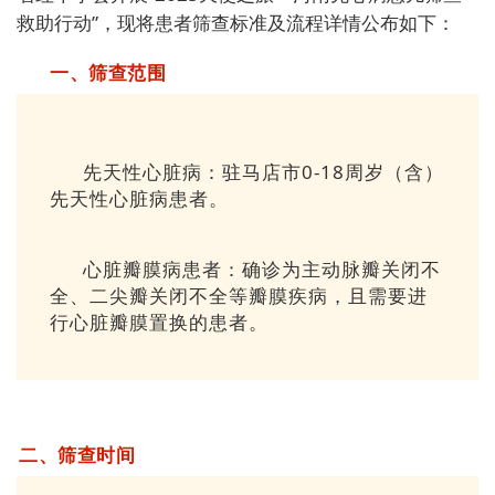
救助行动
”，现将患者筛查标准及流程详情公布如下：
一、筛查范围
先天性心脏病：驻马店市
0-
1
8周
岁（含）
先天性心脏病患者。
心脏瓣膜病患者：确诊为主动脉瓣关闭不
全、二尖瓣关闭不全等瓣膜疾病，且需要进
行心脏瓣膜置换的患者。
二、筛查时间