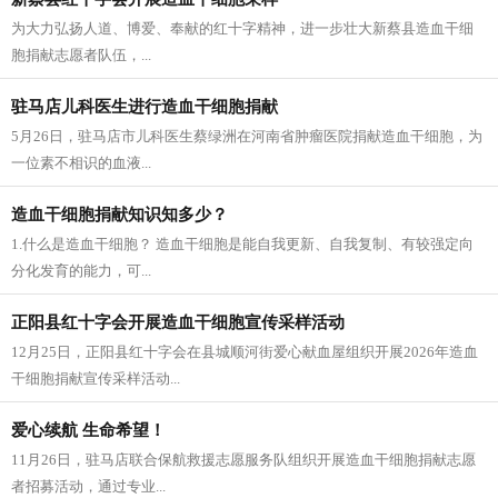
为大力弘扬人道、博爱、奉献的红十字精神，进一步壮大新蔡县造血干细
胞捐献志愿者队伍，...
驻马店儿科医生进行造血干细胞捐献
5月26日，驻马店市儿科医生蔡绿洲在河南省肿瘤医院捐献造血干细胞，为
一位素不相识的血液...
造血干细胞捐献知识知多少？
1.什么是造血干细胞？ 造血干细胞是能自我更新、自我复制、有较强定向
分化发育的能力，可...
正阳县红十字会开展造血干细胞宣传采样活动
12月25日，正阳县红十字会在县城顺河街爱心献血屋组织开展2026年造血
干细胞捐献宣传采样活动...
爱心续航 生命希望！
11月26日，驻马店联合保航救援志愿服务队组织开展造血干细胞捐献志愿
者招募活动，通过专业...