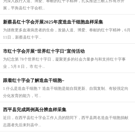
为深入践行人道、博爱、奉献的红十字精神，扎实推进三献工作有序开
展，平舆县红十字会积...
新蔡县红十字会开展2025年度造血干细胞血样采集
为拯救更多血液病患者的生命，发扬人道、博爱、奉献的红十字精神，6月
11日，新蔡县红十字...
市红十字会开展“世界红十字日”宣传活动
为纪念第 78个世界红十字日，凝聚更多的社会力量参与和支持红十字事
业，5月 8 日， 市 红十...
跟着红十字会了解造血干细胞~
1.什么是造血干细胞？ 造血干细胞是能自我更新、自我复制、有较强定向
分化发育的能力，可...
西平县完成两例高分辨血样采集
近日，在西平县红十字会工作人员的陪同下，西平县两名造血干细胞捐献
志愿者先后来到县中...