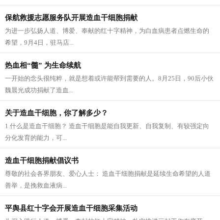
保航救援志愿服务队开展造血干细胞捐献
为进一步弘扬人道、博爱、奉献的红十字精神，为白血病患者点燃生命的
希望，9月4日，驻马店...
热血相“髓” 为生命续航
一开始的念头很纯粹，就是想着或许能帮到需要的人。8月25日，90后小伙
魏晨光成功捐献了造血...
关于造血干细胞，你了解多少？
1.什么是造血干细胞？ 造血干细胞是能自我更新、自我复制、有较强定向
分化发育的能力，可...
造血干细胞捐献倡议书
尊敬的社会各界朋友、爱心人士： 造血干细胞捐献是延续生命希望的人道
善举，是挽救血液病...
平舆县红十字会开展造血干细胞采集活动