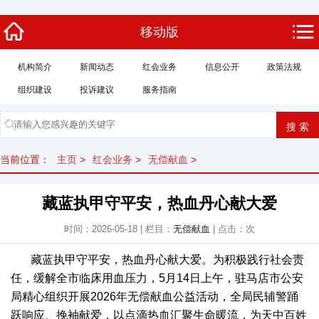
移动版
机构简介
新闻动态
红会业务
信息公开
政策法规
组织建设
投诉建议
服务指南
当前位置：
主页
>
红会业务
>
无偿献血
>
藏蓝执甲守平安，热血丹心献大爱
时间：2026-05-18 | 栏目：
无偿献血
| 点击：
次
藏蓝执甲守平安，热血丹心献大爱。为积极践行社会责
任，缓解全市临床用血压力，5月14日上午，驻马店市公安
局精心组织开展2026年无偿献血公益活动，全局民辅警踊
跃响应、挽袖献爱，以点滴热血汇聚生命暖流，为天中百姓