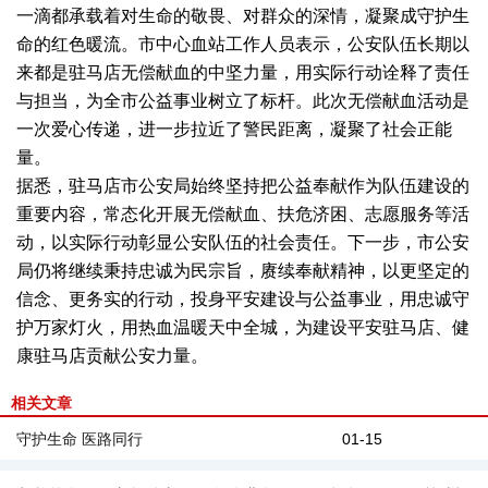
一滴都承载着对生命的敬畏、对群众的深情，凝聚成守护生
命的红色暖流。市中心血站工作人员表示，公安队伍长期以
来都是驻马店无偿献血的中坚力量，用实际行动诠释了责任
与担当，为全市公益事业树立了标杆。此次无偿献血活动是
一次爱心传递，进一步拉近了警民距离，凝聚了社会正能
量。
据悉，驻马店市公安局始终坚持把公益奉献作为队伍建设的
重要内容，常态化开展无偿献血、扶危济困、志愿服务等活
动，以实际行动彰显公安队伍的社会责任。下一步，市公安
局仍将继续秉持忠诚为民宗旨，赓续奉献精神，以更坚定的
信念、更务实的行动，投身平安建设与公益事业，用忠诚守
护万家灯火，用热血温暖天中全城，为建设平安驻马店、健
康驻马店贡献公安力量。
相关文章
守护生命 医路同行
01-15