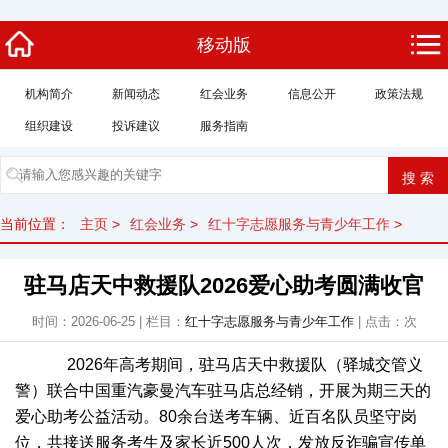
移动版
机构简介
新闻动态
红会业务
信息公开
政策法规
组织建设
投诉建议
服务指南
当前位置：
主页
>
红会业务
>
红十字志愿服务与青少年工作
>
驻马店天中救援队2026爱心助考圆满收官
时间：2026-06-25 | 栏目：
红十字志愿服务与青少年工作
| 点击：
次
2026年高考期间，驻马店
天中救援队
（驿城交管义
警）联合中国重汽豪曼汽车驻马店总经销，开展为期三天的
爱心助考公益活动。80余台送考车辆、近百名队员坚守岗
位，共接送服务考生及家长近500人次，发放反诈骗宣传单