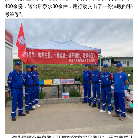
400余份，送出矿泉水30余件，用行动交出了一份温暖的“护
考答卷”。
作为驿城公安交警大队授旗的“交管义警队”，天中救援队