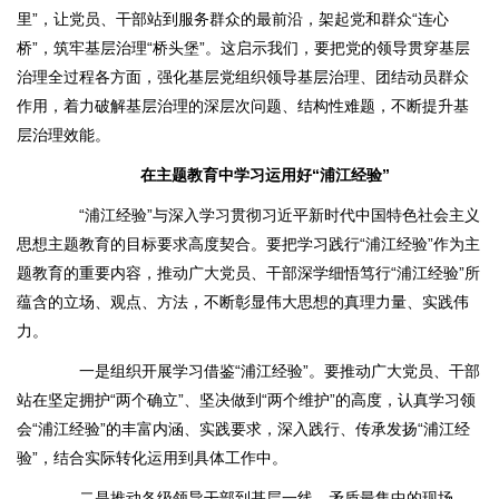
里”，让党员、干部站到服务群众的最前沿，架起党和群众“连心
桥”，筑牢基层治理“桥头堡”。这启示我们，要把党的领导贯穿基层
治理全过程各方面，强化基层党组织领导基层治理、团结动员群众
作用，着力破解基层治理的深层次问题、结构性难题，不断提升基
层治理效能。
在主题教育中学习运用好“浦江经验”
“浦江经验”与深入学习贯彻习近平新时代中国特色社会主义
思想主题教育的目标要求高度契合。要把学习践行“浦江经验”作为主
题教育的重要内容，推动广大党员、干部深学细悟笃行“浦江经验”所
蕴含的立场、观点、方法，不断彰显伟大思想的真理力量、实践伟
力。
一是组织开展学习借鉴“浦江经验”。要推动广大党员、干部
站在坚定拥护“两个确立”、坚决做到“两个维护”的高度，认真学习领
会“浦江经验”的丰富内涵、实践要求，深入践行、传承发扬“浦江经
验”，结合实际转化运用到具体工作中。
二是推动各级领导干部到基层一线、矛盾最集中的现场。