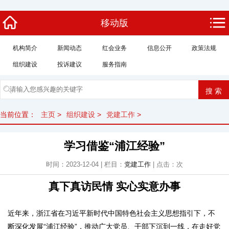
移动版
机构简介
新闻动态
红会业务
信息公开
政策法规
组织建设
投诉建议
服务指南
当前位置：
主页
>
组织建设
>
党建工作
>
学习借鉴“浦江经验”
时间：2023-12-04 | 栏目：
党建工作
| 点击：
次
真下真访民情 实心实意办事
近年来，浙江省在习近平新时代中国特色社会主义思想指引下，不
断深化发展“浦江经验”，推动广大党员、干部下沉到一线，在走好党