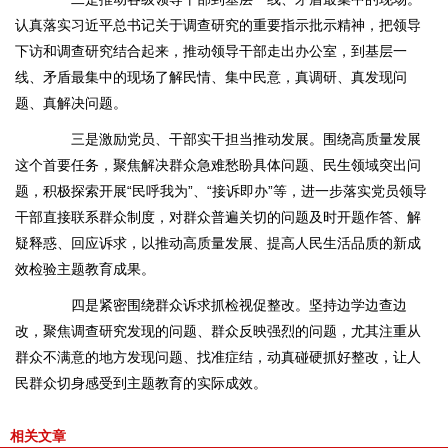
认真落实习近平总书记关于调查研究的重要指示批示精神，把领导
下访和调查研究结合起来，推动领导干部走出办公室，到基层一
线、矛盾最集中的现场了解民情、集中民意，真调研、真发现问
题、真解决问题。
三是激励党员、干部实干担当推动发展。围绕高质量发展
这个首要任务，聚焦解决群众急难愁盼具体问题、民生领域突出问
题，积极探索开展“民呼我为”、“接诉即办”等，进一步落实党员领导
干部直接联系群众制度，对群众普遍关切的问题及时开题作答、解
疑释惑、回应诉求，以推动高质量发展、提高人民生活品质的新成
效检验主题教育成果。
四是紧密围绕群众诉求抓检视促整改。坚持边学边查边
改，聚焦调查研究发现的问题、群众反映强烈的问题，尤其注重从
群众不满意的地方发现问题、找准症结，动真碰硬抓好整改，让人
民群众切身感受到主题教育的实际成效。
相关文章