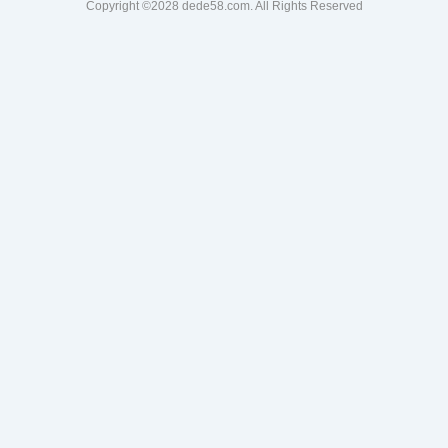
Copyright ©2028 dede58.com. All Rights Reserved